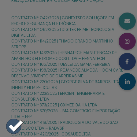
RELAÇÃO DE CONTRATOS COM RERRATIFICAÇÃO
CONTRATO Nº 042/2025 | CONEXTSEG SOLUÇÕES EM
REDES E SEGURANÇA ELETRÔNICA
CONTRATO Nº 062/2025 | DIGITEK PRIME TECNOLOGIA
DIGITAL LTDA
CONTRATO Nº 114/2025 | THIAGO GRANDO MARTINHO
STROPP
CONTRATO Nº 143/2025 | HENNATECH MANUTENCAO DE
APARELHOS ELETROMEDICOS LTDA – HENNATECH
CONTRATO Nº 165/2025 | UESLEI DA GAMA FERREIRA
CONTRATO Nº 198/2025 | REJANE DE ALMEIDA – DOM CARE
DESENVOLVIMENTO DE CARREIRAS ME
CONTRATO Nº 220/2025 | GEORGE SILVA DE BARROS LTDA –
INFINITY FILM PELICULAS
CONTRATO Nº 223/2025 | EFICIENT ENGENHARIA E
CONSULTORIA LTDA
CONTRATO Nº 373/2025 | OXIMED BAHIA LTDA
CONTRATO Nº 379/2025 | JMA COMERCIO E IMPORTAÇÃO
LTDA – EPP
CONTRATO Nº 418/2025 | RADIOLOGIA DO VALE DO SAO
FRANCISCO LTDA – RADVSF
CONTRATO Nº 420/2025 | COSAUDE LTDA