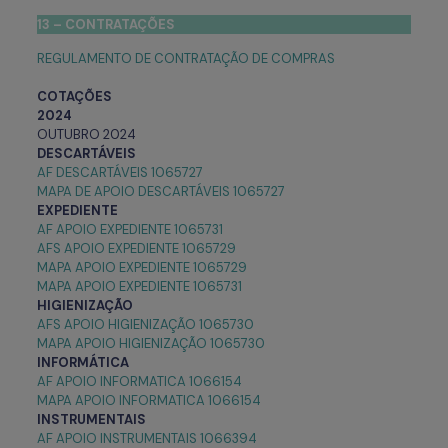
13 – CONTRATAÇÕES
REGULAMENTO DE CONTRATAÇÃO DE COMPRAS
COTAÇÕES
2024
OUTUBRO 2024
DESCARTÁVEIS
AF DESCARTÁVEIS 1065727
MAPA DE APOIO DESCARTÁVEIS 1065727
EXPEDIENTE
AF APOIO EXPEDIENTE 1065731
AFS APOIO EXPEDIENTE 1065729
MAPA APOIO EXPEDIENTE 1065729
MAPA APOIO EXPEDIENTE 1065731
HIGIENIZAÇÃO
AFS APOIO HIGIENIZAÇÃO 1065730
MAPA APOIO HIGIENIZAÇÃO 1065730
INFORMÁTICA
AF APOIO INFORMATICA 1066154
MAPA APOIO INFORMATICA 1066154
INSTRUMENTAIS
AF APOIO INSTRUMENTAIS 1066394