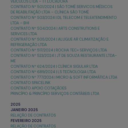
VEICULOS LTDA – TT LOCADORA
CONTRATO Nº 501/2024 | SÃO TOMÉ SERVICOS MÉDICOS
DE REABILITAÇÃO LTDA – CLÍNICA SÃO TOMÉ
CONTRATO Nº 503/2024 | DL TELECOM E TELEATENDIMENTO
LTDA – BHI
CONTRATO Nº 504/2024 | ARTS CONSTRUTIONS E
SERVICES LTDA
CONTRATO Nº 505/2024 | ALUGUE AR CLIMATIZAÇÃO E
REFRIGERAÇÃO LTDA
CONTRATO Nº 517/2024 | ROCHA TEC+ SERVIÇOS LTDA
CONTRATO Nº 523/2024 | JT DE SOUZA RESTAURANTE LTDA-
ME
CONTRATO Nº 624/2024 | CLÍNICA SIGULAR LTDA
CONTRATO Nº 689/2024 | LS TECNOLOGIA LTDA
CONTRATO Nº 777/2024 | MICRO & SOFT INFORMÁTICA LTDA
CONTRATO SPACELINK
CONTRATO APOIO COTAÇÃOES
PRINCÍPIO & PRINCÍPIO SERVIÇOS CONTÁBEIS LTDA
2025
JANEIRO 2025
RELAÇÃO DE CONTRATOS
FEVEREIRO 2025
RELAÇÃO DE CONTRATOS