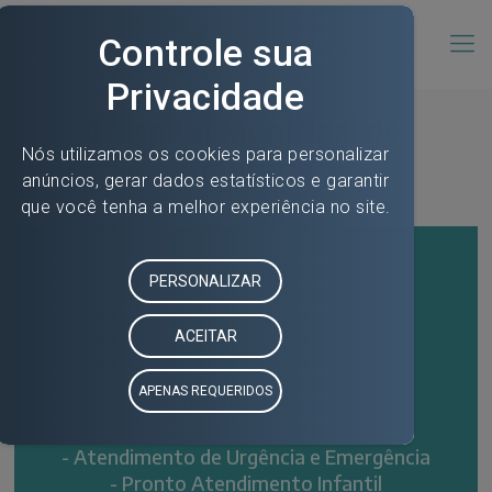
Hospital Municipal de
Araucária
O Hospital possui:
- 84 leitos
- Atendimento de Urgência e Emergência
- Pronto Atendimento Infantil