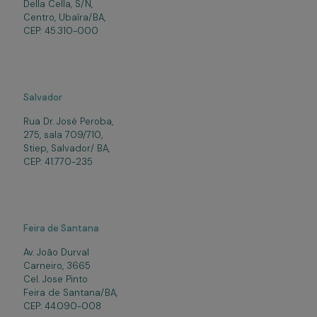
Della Cella, S/N,
Centro, Ubaíra/BA,
CEP: 45.310-000
Salvador
Rua Dr. José Peroba,
275, sala 709/710,
Stiep, Salvador/ BA,
CEP: 41.770-235
Feira de Santana
Av. João Durval
Carneiro, 3665
Cel. Jose Pinto
Feira de Santana/BA,
CEP: 44.090-008