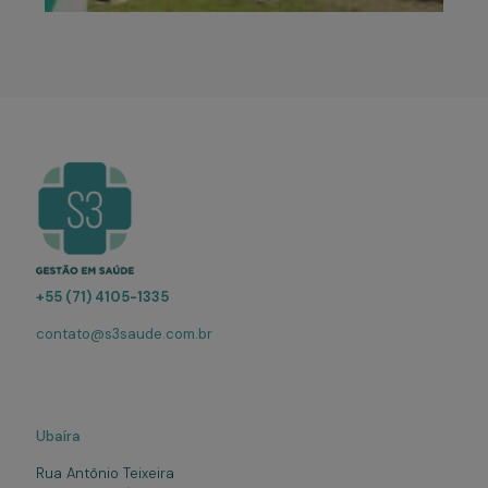
+55 (71) 4105-1335
contato@s3saude.com.br
Ubaíra
Rua Antônio Teixeira