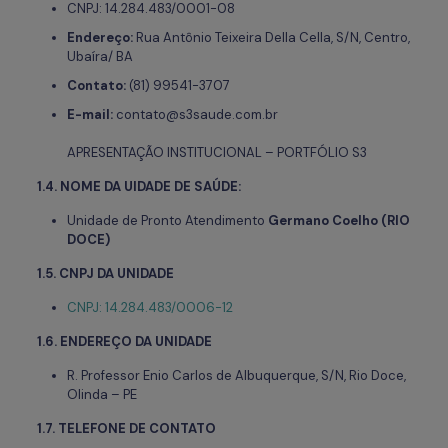
CNPJ: 14.284.483/0001-08
Endereço:
Rua Antônio Teixeira Della Cella, S/N, Centro,
Ubaíra/ BA
Contato:
(81) 99541-3707
E-mail:
contato@s3saude.com.br
APRESENTAÇÃO INSTITUCIONAL – PORTFÓLIO S3
1.4.
NOME DA UIDADE DE SAÚDE:
Unidade de Pronto Atendimento
Germano Coelho (RIO
DOCE)
1.5.
CNPJ DA UNIDADE
CNPJ: 14.284.483/0006-12
1.6. ENDEREÇO DA UNIDADE
R. Professor Enio Carlos de Albuquerque, S/N, Rio Doce,
Olinda – PE
1.7. TELEFONE DE CONTATO