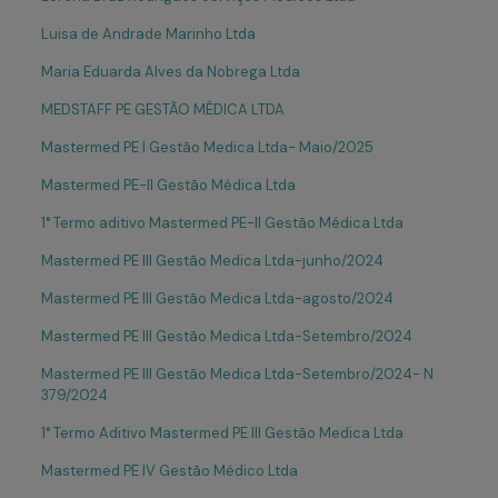
Luisa de Andrade Marinho Ltda
Maria Eduarda Alves da Nobrega Ltda
MEDSTAFF PE GESTÃO MÉDICA LTDA
Mastermed PE I Gestão Medica Ltda- Maio/2025
Mastermed PE-II Gestão Médica Ltda
1° Termo aditivo Mastermed PE-II Gestão Médica Ltda
Mastermed PE III Gestão Medica Ltda-junho/2024
Mastermed PE III Gestão Medica Ltda-agosto/2024
Mastermed PE III Gestão Medica Ltda-Setembro/2024
Mastermed PE III Gestão Medica Ltda-Setembro/2024- N
379/2024
1° Termo Aditivo Mastermed PE III Gestão Medica Ltda
Mastermed PE IV Gestão Médico Ltda