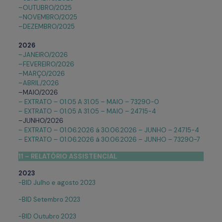
–OUTUBRO/2025
–NOVEMBRO/2025
–DEZEMBRO/2025
2026
–JANEIRO/2026
–FEVEREIRO/2026
–MARÇO/2026
–ABRIL/2026
–MAIO/2026
– EXTRATO – 01.05 A 31.05 – MAIO – 73290-0
– EXTRATO – 01.05 A 31.05 – MAIO – 24715-4
–JUNHO/2026
– EXTRATO – 01.06.2026 á 30.06.2026 – JUNHO – 24715-4
– EXTRATO – 01.06.2026 á 30.06.2026 – JUNHO – 73290-7
11 – RELATÓRIO ASSISTENCIAL
2023
-BID Julho e agosto 2023
-BID Setembro 2023
-BID Outubro 2023