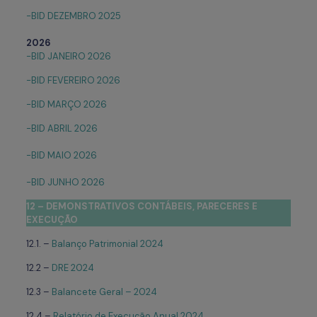
-BID DEZEMBRO 2025
2026
-BID JANEIRO 2026
-BID FEVEREIRO 2026
-BID MARÇO 2026
-BID ABRIL 2026
-BID MAIO 2026
-BID JUNHO 2026
12 – DEMONSTRATIVOS CONTÁBEIS, PARECERES
E
EXECUÇÃO
12.1. –
Balanço Patrimonial 2024
12.2 –
DRE 2024
12.3 –
Balancete Geral – 2024
12.4 –
Relatório de Execução Anual 2024