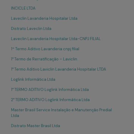
INCICLE LTDA
Laveclin Lavanderia Hospitalar Ltda
Distrato Laveclin Ltda
Laveclin Lavanderia Hospitalar Ltda-CNPJ FILIAL
1º Termo Aditivo Lavanderia cnpj filial
1° Termo de Rerratificação – Laviclin
1° Termo Aditivo Laviclin Lavanderia Hospitalar LTDA
Loglink Informática Ltda
1° TERMO ADITIVO Loglink Informática Ltda
2° TERMO ADITIVO Loglink Informática Ltda
Master Brasil Service Instalação e Manutenção Predial
Ltda
Distrato Master Brasil Ltda