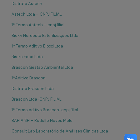
Distrato Astech
Astech Ltda – CNPJ FILIAL
1º Termo Astech – cnpj filial
Bioxxi Nordeste Esterilizações Ltda
1º Termo Aditivo Bioxxi Ltda
Bistro Food Ltda
Brascon Gestão Ambiental Ltda
1ºAditivo Brascon
Distrato Brascon Ltda
Brascon Ltda-CNPJ FILIAL
1º Termo aditivo Brascon-cnpj filial
BAHIA SH – Rodolfo Neves Melo
Consult Lab Laboratório de Análises Clínicas Ltda