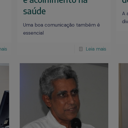
saúde
A 
di
Uma boa comunicação também é
essencial
mais
Leia mais