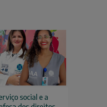
erviço social e a
efesa dos direitos