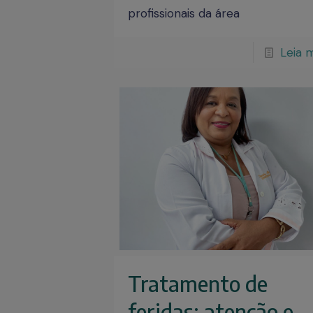
profissionais da área
Leia 
Tratamento de
feridas: atenção e