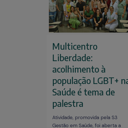
Multicentro
Liberdade:
acolhimento à
população LGBT+ n
Saúde é tema de
palestra
Atividade, promovida pela S3
Gestão em Saúde, foi aberta a