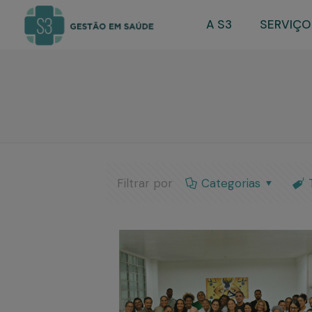
A S3
SERVIÇO
Filtrar por
Categorias