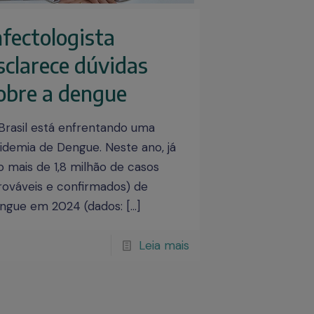
nfectologista
sclarece dúvidas
obre a dengue
Brasil está enfrentando uma
idemia de Dengue. Neste ano, já
o mais de 1,8 milhão de casos
rováveis e confirmados) de
ngue em 2024 (dados:
[…]
Leia mais