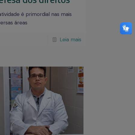
atividade é primordial nas mais
versas áreas
Leia mais