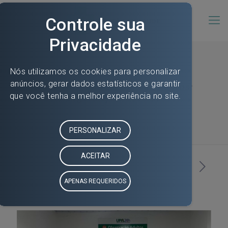
Administração de medicamentos:
segurança e técnica