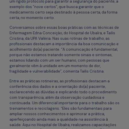
um rígido protocolo para garantir a segurança do paciente, a
exemplo dos “nove certos”, que busca garantir que o
medicamento certo seja destinado à pessoa certa, da forma
certa, no momento certo.
Conversamos sobre essas boas práticas com as técnicas de
Enfermagem Edna Conceição, do Hospital de Ubaíra, e Tailis
Cristina, da UPA Valéria. Nas suas rotinas de trabalho, as
profissionais destacam a importância da boa comunicação e
acolhimento do(a) paciente. “A comunicação é fundamental,
porque não estamos tratando somente sinais e sintomas,
estamos lidando com um ser humano, com pessoas que
geralmente vêm à unidade em um momento de dor,
fragilidade e vulnerabilidade”, comenta Tailis Cristina.
Entre as práticas rotineiras, as profissionais destacam a
conferência dos dados e a orientação do(a) paciente,
esclarecendo as dúvidas e explicando todo o procedimento
com transparência, além da observação cuidadosa e
continuada. Um diferencial importante para o trabalho são os
treinamentos e reciclagens. “Eles são fundamentais para
ampliar nossos conhecimentos e aprimorar a prática,
aperfeiçoando ainda mais a qualidade na assistência à
saúde. Aqui no Hospital de Ubaíra, realizamos capacitações