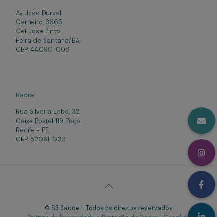
Av. João Durval
Carneiro, 3665
Cel. Jose Pinto
Feira de Santana/BA,
CEP: 44.090-008
Recife
Rua Silveira Lobo, 32
Caixa Postal 119 Poço
Recife - PE,
CEP: 52061-030
© S3 Saúde - Todos os direitos reservados