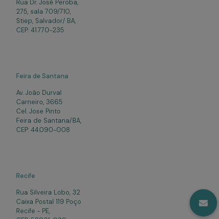
Rua Dr. José Peroba,
275, sala 709/710,
Stiep, Salvador/ BA,
CEP: 41.770-235
Feira de Santana
Av. João Durval
Carneiro, 3665
Cel. Jose Pinto
Feira de Santana/BA,
CEP: 44.090-008
Recife
Rua Silveira Lobo, 32
Caixa Postal 119 Poço
Recife - PE,