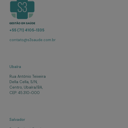
+55 (71) 4105-1335
contato@s3saude.com.br
Ubaíra
Rua Antônio Teixeira
Della Cella, S/N,
Centro, Ubaíra/BA,
CEP: 45.310-000
Salvador