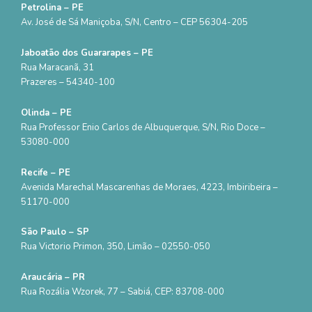
Petrolina – PE
Av. José de Sá Maniçoba, S/N, Centro – CEP 56304-205
Jaboatão dos Guararapes – PE
Rua Maracanã, 31
Prazeres – 54340-100
Olinda – PE
Rua Professor Enio Carlos de Albuquerque, S/N, Rio Doce –
53080-000
Recife – PE
Avenida Marechal Mascarenhas de Moraes, 4223, Imbiribeira –
51170-000
São Paulo – SP
Rua Victorio Primon, 350, Limão – 02550-050
Araucária – PR
Rua Rozália Wzorek, 77 – Sabiá, CEP: 83708-000