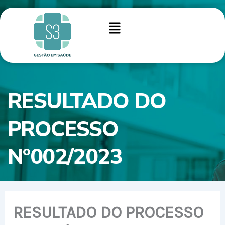
Ir
para
Menu
o
conteúdo
RESULTADO DO
PROCESSO
Nº002/2023
RESULTADO DO PROCESSO