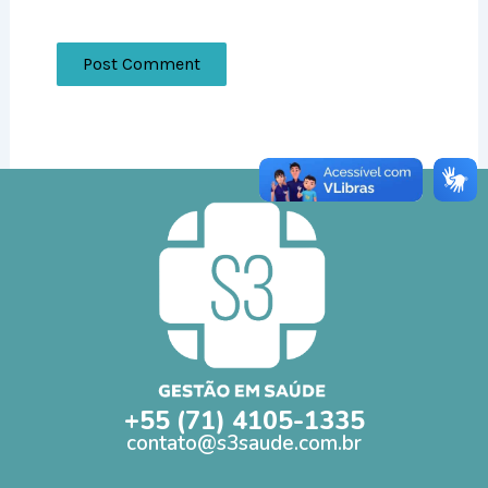
+55 (71) 4105-1335
contato@s3saude.com.br