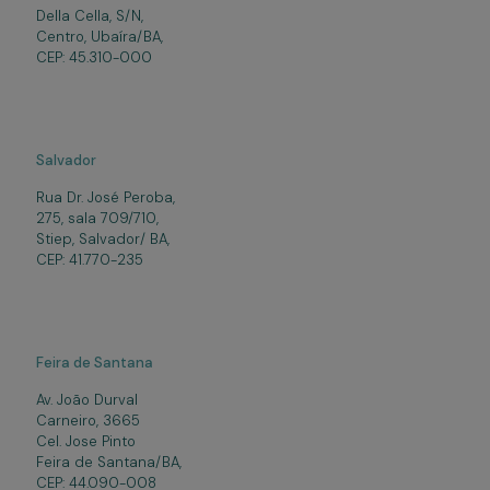
Della Cella, S/N,
Centro, Ubaíra/BA,
CEP: 45.310-000
Salvador
Rua Dr. José Peroba,
275, sala 709/710,
Stiep, Salvador/ BA,
CEP: 41.770-235
Feira de Santana
Av. João Durval
Carneiro, 3665
Cel. Jose Pinto
Feira de Santana/BA,
CEP: 44.090-008