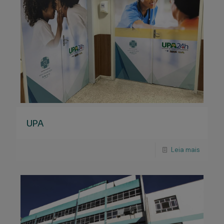
UPA
Leia mais