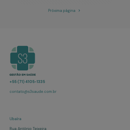
Próxima página
+55 (71) 4105-1335
contato@s3saude.com.br
Ubaíra
Rua Antônio Teixeira