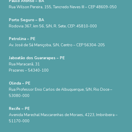
Paulo Afonso – BA
Rua Wilson Pereira, 155, Tancredo Neves III – CEP 48609-050
Porto Seguro – BA
Rodovia 367, km 56, S/N, R. Sete, CEP: 45810-000
Petrolina – PE
Av. José de Sá Maniçoba, S/N, Centro – CEP 56304-205
Jaboatão dos Guararapes – PE
Rua Maracanã, 31
Prazeres – 54340-100
Olinda – PE
Rua Professor Enio Carlos de Albuquerque, S/N, Rio Doce –
53080-000
Recife – PE
Avenida Marechal Mascarenhas de Moraes, 4223, Imbiribeira –
51170-000