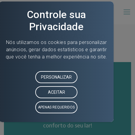
Serviço de Atenção
Domiciliar - SAD
Os cuidados do
hospital no
conforto do seu lar!