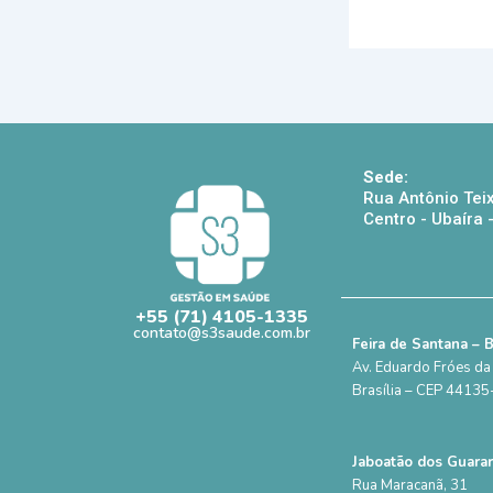
Sede:
Rua Antônio Teix
Centro - Ubaíra
+55 (71) 4105-1335
contato@s3saude.com.br
Feira de Santana – 
Av. Eduardo Fróes da 
Brasília – CEP 4413
Jaboatão dos Guara
Rua Maracanã, 31