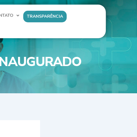
NTATO
TRANSPARÊNCIA
 INAUGURADO