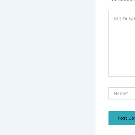
Digite
aqui...
Name*