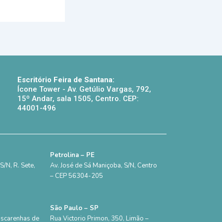
Escritório Feira de Santana:
Ícone Tower - Av. Getúlio Vargas, 792,
15º Andar, sala 1505, Centro. CEP:
44001-496
Petrolina – PE
/N, R. Sete,
Av. José de Sá Maniçoba, S/N, Centro
– CEP 56304-205
São Paulo – SP
ascarenhas de
Rua Victorio Primon, 350, Limão –