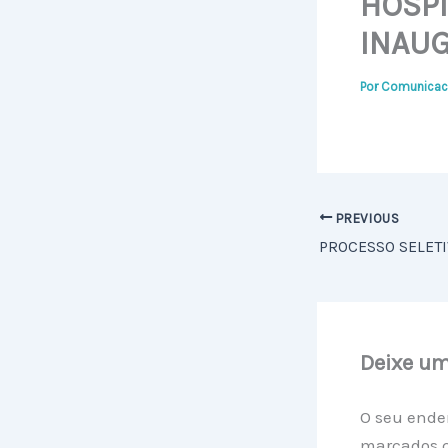
HOSPI
INAU
Por
Comunicac
PREVIOUS
Deixe u
O seu ende
marcados