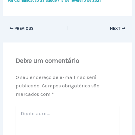
Por
Comunicacao S3 Saude
/
17 de fevereiro de 2021
PREVIOUS
NEXT
Deixe um comentário
O seu endereço de e-mail não será
publicado.
Campos obrigatórios são
marcados com
*
Digite
aqui...