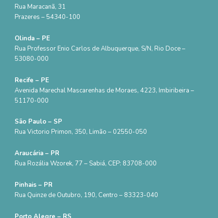
Rua Maracanã, 31
Prazeres – 54340-100
Olinda – PE
Rua Professor Enio Carlos de Albuquerque, S/N, Rio Doce –
53080-000
Recife – PE
Avenida Marechal Mascarenhas de Moraes, 4223, Imbiribeira –
51170-000
São Paulo – SP
Rua Victorio Primon, 350, Limão – 02550-050
Araucária – PR
Rua Rozália Wzorek, 77 – Sabiá, CEP: 83708-000
Pinhais – PR
Rua Quinze de Outubro, 190, Centro – 83323-040
Porto Alegre – RS