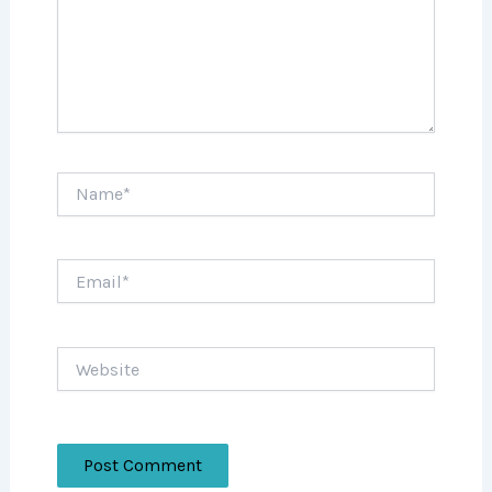
Name*
Email*
Website