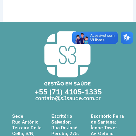
+55 (71) 4105-1335
contato@s3saude.com.br
Sede:
Escritório
Escritório Feira
Rua Antônio
Salvador:
de Santana:
Teixeira Della
Rua Dr.José
Ícone Tower -
Cella, S/N,
Peroba, 275,
Av. Getúlio