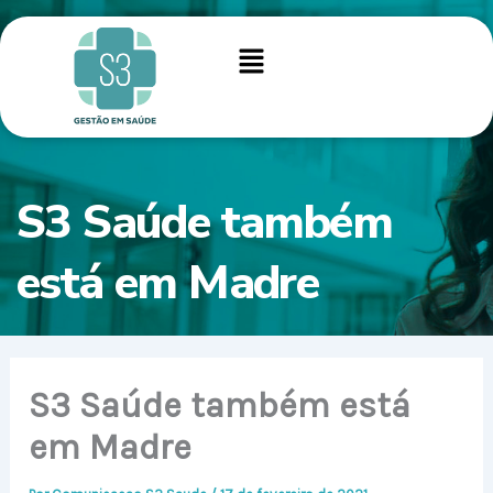
Ir
para
Menu
o
conteúdo
S3 Saúde também
está em Madre
S3 Saúde também está
em Madre