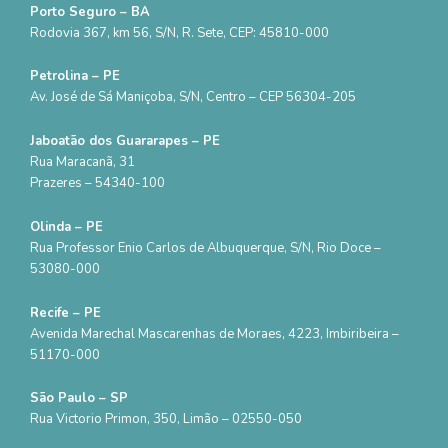
Porto Seguro – BA
Rodovia 367, km 56, S/N, R. Sete, CEP: 45810-000
Petrolina – PE
Av. José de Sá Maniçoba, S/N, Centro – CEP 56304-205
Jaboatão dos Guararapes – PE
Rua Maracanã, 31
Prazeres – 54340-100
Olinda – PE
Rua Professor Enio Carlos de Albuquerque, S/N, Rio Doce –
53080-000
Recife – PE
Avenida Marechal Mascarenhas de Moraes, 4223, Imbiribeira –
51170-000
São Paulo – SP
Rua Victorio Primon, 350, Limão – 02550-050