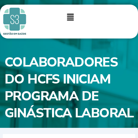
Ir
para
Menu
o
conteúdo
COLABORADORES
DO HCFS INICIAM
PROGRAMA DE
GINÁSTICA LABORAL