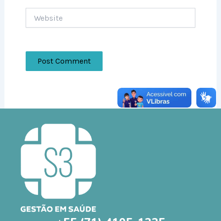
Website