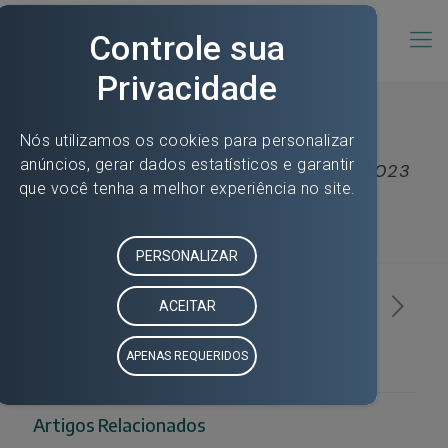
RESULTADO DO PROCESSO Nº004/2023
Artigos Relacionados