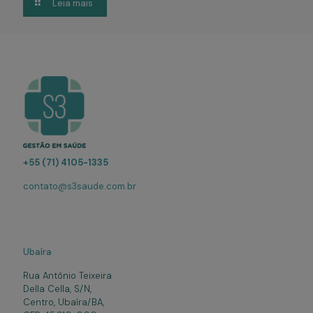
Leia mais
+55 (71) 4105-1335
contato@s3saude.com.br
Ubaíra
Rua Antônio Teixeira
Della Cella, S/N,
Centro, Ubaíra/BA,