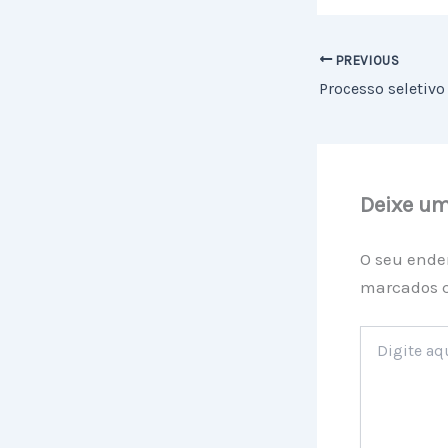
PREVIOUS
Deixe u
O seu ende
marcados
Digite
aqui...