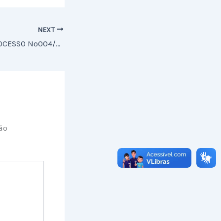
NEXT
RESULTADO DO PROCESSO Nº004/2023
ão