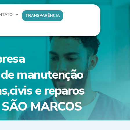
NTATO
TRANSPARÊNCIA
presa
os de manutenção
s,civis e reparos
TO SÃO MARCOS