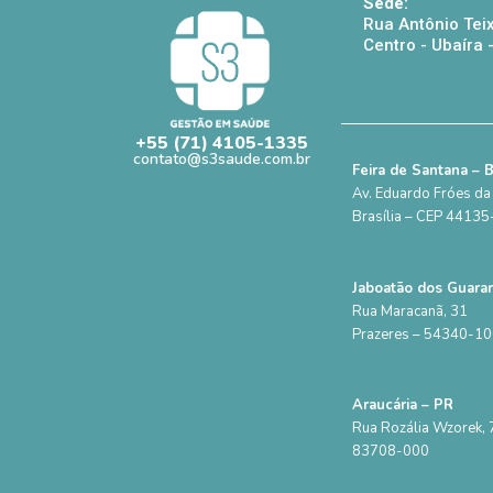
Sede:
Rua Antônio Teix
Centro - Ubaíra
+55 (71) 4105-1335
contato@s3saude.com.br
Feira de Santana – 
Av. Eduardo Fróes da 
Brasília – CEP 4413
Jaboatão dos Guara
Rua Maracanã, 31
Prazeres – 54340-1
Araucária – PR
Rua Rozália Wzorek, 7
83708-000