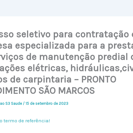
sso seletivo para contratação 
sa especializada para a prest
rviços de manutenção predial 
ações elétricas, hidráulicas,civ
os de carpintaria – PRONTO
DIMENTO SÃO MARCOS
ao S3 Saude
/
15 de setembro de 2023
o termo de referência!