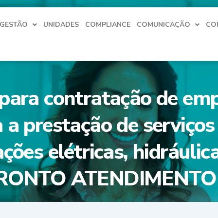
 GESTÃO
UNIDADES
COMPLIANCE
COMUNICAÇÃO
CO
 para contratação de em
a a prestação de serviç
ções elétricas, hidráulica
 – PRONTO ATENDIMEN