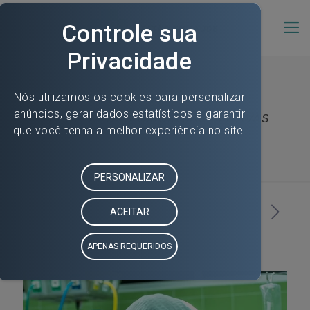
RETORNO DAS CIRURGIAS ELETIVAS