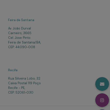
Feira de Santana
Av. João Durval
Carneiro, 3665
Cel. Jose Pinto
Feira de Santana/BA,
CEP: 44.090-008
Recife
Rua Silveira Lobo, 32
Caixa Postal 119 Poço
Recife - PE,
CEP: 52061-030