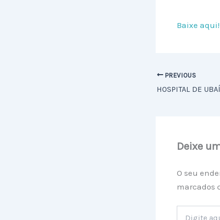
Baixe aqui!
PREVIOUS
Deixe u
O seu ende
marcados
Digite
aqui...