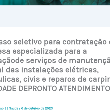
sso seletivo para contratação 
sa especializada para a
açãode serviços de manutenç
l das instalações elétricas,
licas, civis e reparos de carpi
DADE DEPRONTO ATENDIMENTO
ao S3 Saude
/
6 de outubro de 2023