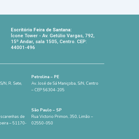
Escritório Feira de Santana:
Ícone Tower - Av. Getúlio Vargas, 792,
15º Andar, sala 1505, Centro. CEP:
44001-496
Petrolina – PE
/N, R. Sete,
Av. José de Sá Maniçoba, S/N, Centro
– CEP 56304-205
São Paulo – SP
ascarenhas de
Rua Victorio Primon, 350, Limão –
beira – 51170-
02550-050