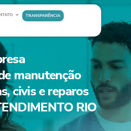
NTATO
TRANSPARÊNCIA
presa
s de manutenção
s, civis e reparos
ATENDIMENTO RIO