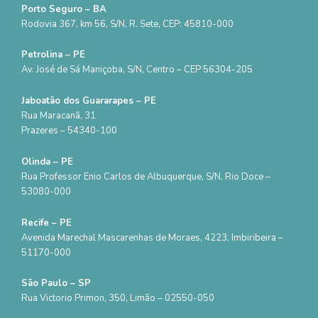
Porto Seguro – BA
Rodovia 367, km 56, S/N, R. Sete, CEP: 45810-000
Petrolina – PE
Av. José de Sá Maniçoba, S/N, Centro – CEP 56304-205
Jaboatão dos Guararapes – PE
Rua Maracanã, 31
Prazeres – 54340-100
Olinda – PE
Rua Professor Enio Carlos de Albuquerque, S/N, Rio Doce –
53080-000
Recife – PE
Avenida Marechal Mascarenhas de Moraes, 4223, Imbiribeira –
51170-000
São Paulo – SP
Rua Victorio Primon, 350, Limão – 02550-050