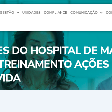
 GESTÃO
UNIDADES
COMPLIANCE
COMUNICAÇÃO
CO
 DO HOSPITAL DE M
 TREINAMENTO AÇÕES
VIDA