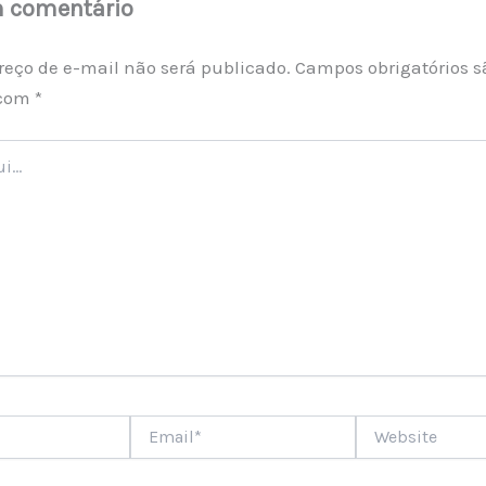
m comentário
reço de e-mail não será publicado.
Campos obrigatórios s
 com
*
Email*
Website