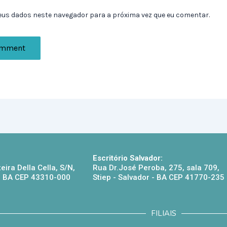
eus dados neste navegador para a próxima vez que eu comentar.
Escritório Salvador:
eira Della Cella, S/N,
Rua Dr.José Peroba, 275, sala 709,
 - BA CEP 43310-000
Stiep - Salvador - BA CEP 41770-235
FILIAIS