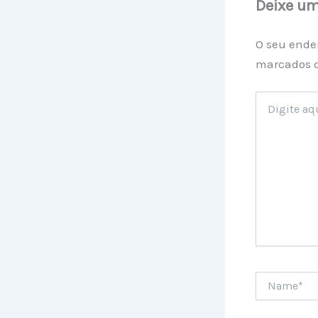
Deixe u
O seu ende
marcados
Digite
aqui...
Name*