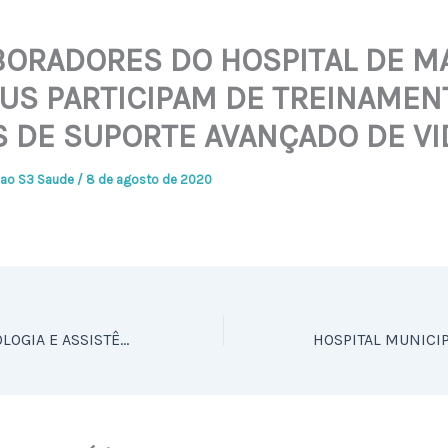
BORADORES DO HOSPITAL DE M
US PARTICIPAM DE TREINAMEN
 DE SUPORTE AVANÇADO DE VI
ao S3 Saude
/
8 de agosto de 2020
EQUIPES DE PSICOLOGIA E ASSISTÊNCIA SOCIAL DO HCFS ALINHAM FLUXOS DE TRABALHO