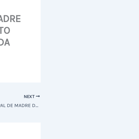
ADRE
TO
DA
NEXT
HOSPITAL MUNICIPAL DE MADRE DE DEUS IMPLANTA GOLDEN HOUR